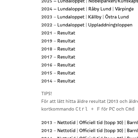
2025 –
Lundaloppet
|
Nobelparken/Kunskap
2024 –
Lundaloppet
|
Råby Lund
|
Värpinge
2023
–
Lundaloppet
|
Källby
|
Östra Lund
2022
–
Lundaloppet
|
Uppladdningsloppen
2021
–
Resultat
2019
–
Resultat
2018
–
Resultat
2017
–
Resultat
2016
–
Resultat
2015
–
Resultat
2014
–
Resultat
TIPS!
För att lätt hitta äldre resultat (2013 och äl
kortkommando
för PC och
Ctrl + F
Cmd 
2013
–
Nettotid
|
Officiell tid (topp 30)
|
Barn
2012
–
Nettotid
|
Officiell tid (topp 30)
|
Barn