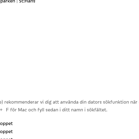
sparken
|
St:Hans
dre) rekommenderar vi dig att använda din dators sökfunktion när d
för Mac och fyll sedan i ditt namn i sökfältet.
+ F
loppet
loppet