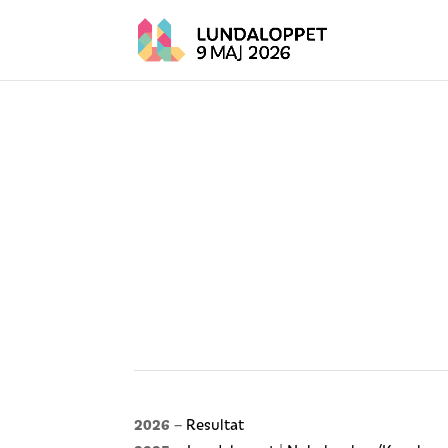
2026
–
Resultat