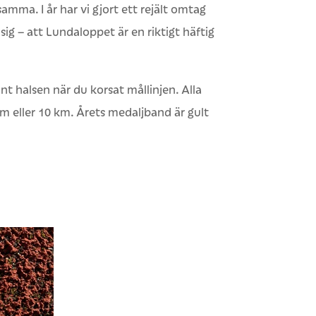
amma. I år har vi gjort ett rejält omtag
ig – att Lundaloppet är en riktigt häftig
t halsen när du korsat mållinjen. Alla
m eller 10 km. Årets medaljband är gult