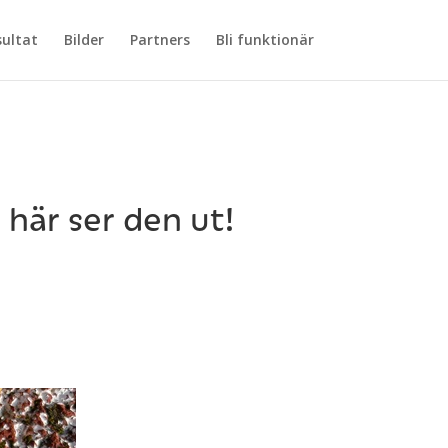
sultat
Bilder
Partners
Bli funktionär
 här ser den ut!