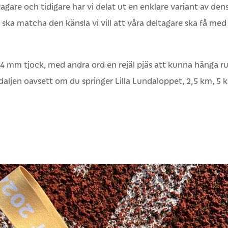
agare och tidigare har vi delat ut en enklare variant av dens
ka matcha den känsla vi vill att våra deltagare ska få med s
 mm tjock, med andra ord en rejäl pjäs att kunna hänga run
aljen oavsett om du springer Lilla Lundaloppet, 2,5 km, 5 k