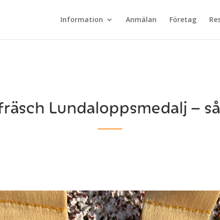
Information
Anmälan
Företag
Re
fräsch Lundaloppsmedalj – så