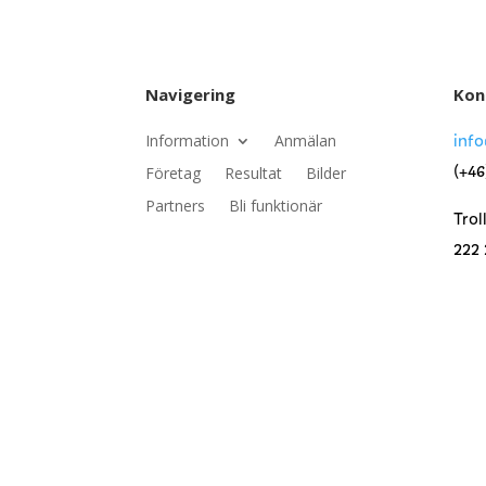
Navigering
Kon
inf
Information
Anmälan
(+46
Företag
Resultat
Bilder
Partners
Bli funktionär
Trol
222