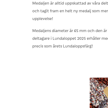
Medaljen är alltid uppskattad av våra delt
och tagit fram en helt ny medalj som mer s
upplevelse!
Medaljens diameter är 65 mm och den är 4
deltagare i Lundaloppet 2025 erhåller med
precis som årets Lundaloppsfärg!