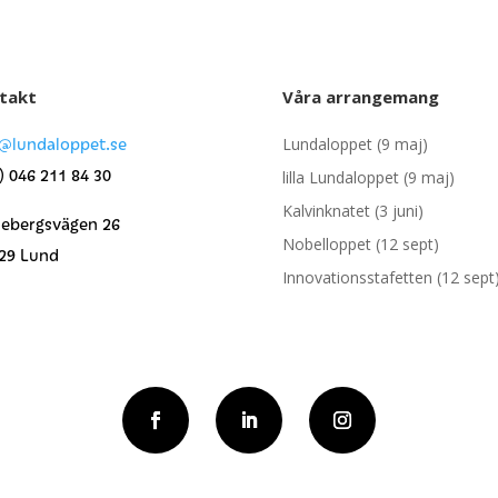
takt
Våra arrangemang
o@lundaloppet.se
Lundaloppet (9 maj)
) 046 211 84 30
lilla Lundaloppet (9 maj)
Kalvinknatet (3 juni)
lebergsvägen 26
Nobelloppet (12 sept)
 29 Lund
Innovationsstafetten (12 sept